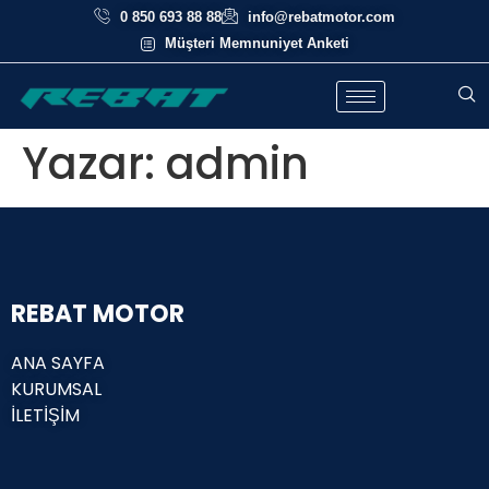
0 850 693 88 88
info@rebatmotor.com
Müşteri Memnuniyet Anketi
Yazar:
admin
REBAT MOTOR
ANA SAYFA
KURUMSAL
İLETİŞİM