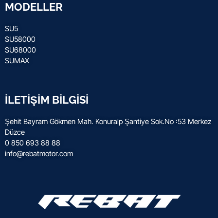
MODELLER
SU5
SU58000
SU68000
SUMAX
İLETİŞİM BİLGİSİ
Şehit Bayram Gökmen Mah. Konuralp Şantiye Sok.No :53 Merkez
Düzce
0 850 693 88 88
info@rebatmotor.com